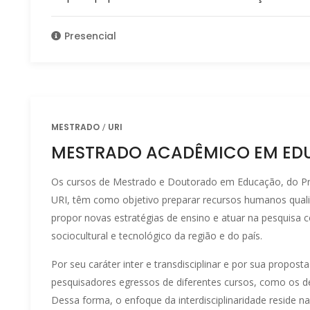
Presencial
MESTRADO
URI
MESTRADO ACADÊMICO EM E
Os cursos de Mestrado e Doutorado em Educação, do 
URI, têm como objetivo preparar recursos humanos quali
propor novas estratégias de ensino e atuar na pesquisa c
sociocultural e tecnológico da região e do país.
Por seu caráter inter e transdisciplinar e por sua propost
pesquisadores egressos de diferentes cursos, como os d
Dessa forma, o enfoque da interdisciplinaridade reside n