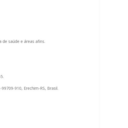
 de saúde e áreas afins.
5.
-99709-910, Erechim-RS, Brasil.