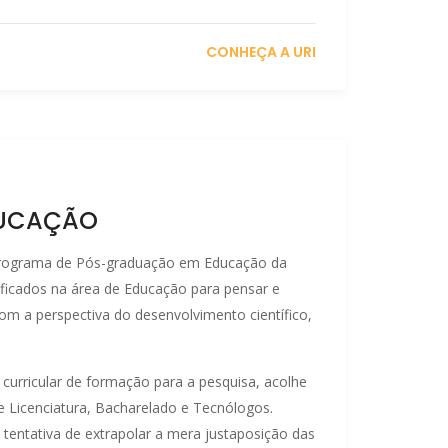
CONHEÇA A URI
DUCAÇÃO
Programa de Pós-graduação em Educação da
ficados na área de Educação para pensar e
om a perspectiva do desenvolvimento científico,
a curricular de formação para a pesquisa, acolhe
e Licenciatura, Bacharelado e Tecnólogos.
a tentativa de extrapolar a mera justaposição das