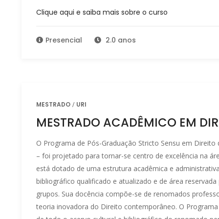
Clique aqui e saiba mais sobre o curso
Presencial
2.0 anos
MESTRADO
URI
MESTRADO ACADÊMICO EM DIR
O Programa de Pós-Graduação Stricto Sensu em Direito 
– foi projetado para tornar-se centro de excelência na áre
está dotado de uma estrutura acadêmica e administrativa
bibliográfico qualificado e atualizado e de área reservad
grupos. Sua docência compõe-se de renomados professor
teoria inovadora do Direito contemporâneo. O Programa 