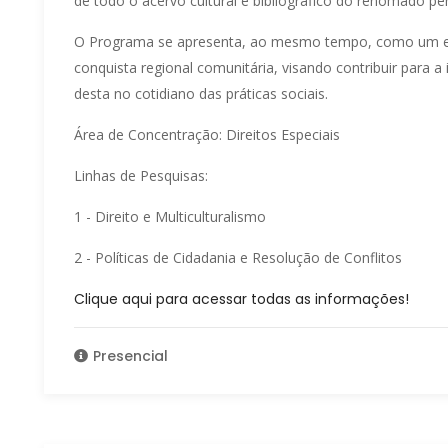
de todo o acervo cultural e bibliográfico do renomado pen
O Programa se apresenta, ao mesmo tempo, como um es
conquista regional comunitária, visando contribuir para a
desta no cotidiano das práticas sociais.
Área de Concentração: Direitos Especiais
Linhas de Pesquisas:
1 - Direito e Multiculturalismo
2 - Políticas de Cidadania e Resolução de Conflitos
Clique aqui para acessar todas as informações!
Presencial