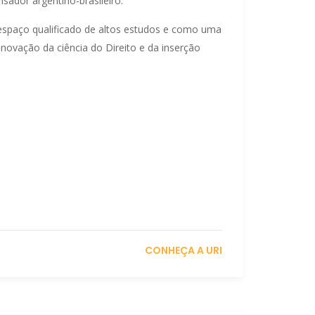
sador argentino-brasileiro.
paço qualificado de altos estudos e como uma
 inovação da ciência do Direito e da inserção
CONHEÇA A URI