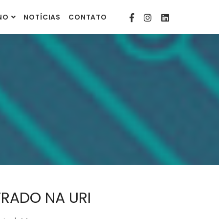
contato@comunitarias.org.br
INO
NOTÍCIAS
CONTATO
RADO NA URI