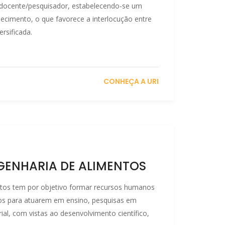
a docente/pesquisador, estabelecendo-se um
hecimento, o que favorece a interlocução entre
rsificada.
CONHEÇA A URI
ENHARIA DE ALIMENTOS
os tem por objetivo formar recursos humanos
tos para atuarem em ensino, pesquisas em
rial, com vistas ao desenvolvimento científico,