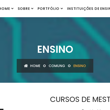
HOME
SOBRE
PORTFÓLIO
INSTITUIÇÕES DE ENS
ENSINO
HOME
COMUNG
ENSINO
CURSOS DE MEST