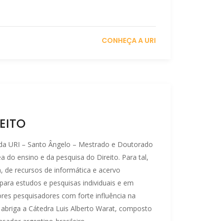
CONHEÇA A URI
EITO
da URI – Santo Ângelo – Mestrado e Doutorado
a do ensino e da pesquisa do Direito. Para tal,
, de recursos de informática e acervo
a para estudos e pesquisas individuais e em
es pesquisadores com forte influência na
abriga a Cátedra Luis Alberto Warat, composto