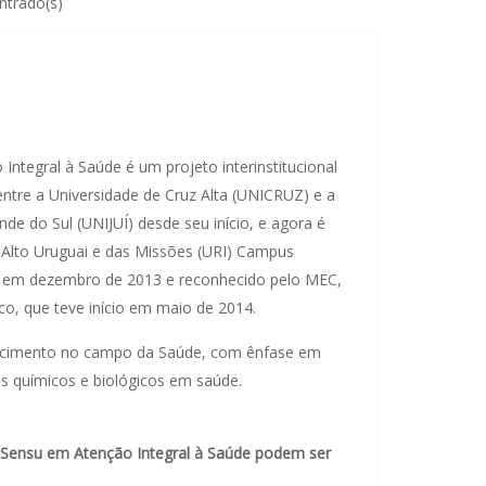
ntrado(s)
tegral à Saúde é um projeto interinstitucional
 entre a Universidade de Cruz Alta (UNICRUZ) e a
e do Sul (UNIJUÍ) desde seu início, e agora é
 Alto Uruguai e das Missões (URI) Campus
 em dezembro de 2013 e reconhecido pelo MEC,
o, que teve início em maio de 2014.
hecimento no campo da Saúde, com ênfase em
s químicos e biológicos em saúde.
o Sensu em Atenção Integral à Saúde podem ser