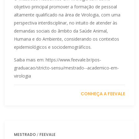
objetivo principal promover a formação de pessoal
altamente qualificado na área de Virologia, com uma
perspectiva interdisciplinar, no intuito de atender às
demandas sociais do âmbito da Saúde Animal,
Humana e do Ambiente, considerando os contextos
epidemiológicos e sociodemográficos.
Saiba mais em: https://www.feevale.br/pos-
graduacao/stricto-sensu/mestrado--academico-em-
virologia
CONHEÇA A FEEVALE
MESTRADO
FEEVALE