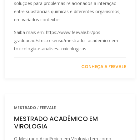
soluções para problemas relacionados a interação
entre substâncias químicas e diferentes organismos,
em variados contextos.
Saiba mais em: https://www.feevale.br/pos-
graduacao/stricto-sensu/mestrado--academico-em-
toxicologia-e-analises-toxicologicas
CONHEÇA A FEEVALE
MESTRADO
FEEVALE
MESTRADO ACADÊMICO EM
VIROLOGIA
O Mestrado Acadêmico em Virologia tem como