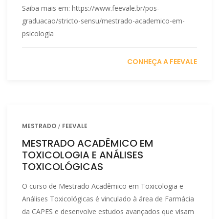
Saiba mais em: https://www.feevale.br/pos-
graduacao/stricto-sensu/mestrado-academico-em-
psicologia
CONHEÇA A FEEVALE
MESTRADO
FEEVALE
MESTRADO ACADÊMICO EM
TOXICOLOGIA E ANÁLISES
TOXICOLÓGICAS
O curso de Mestrado Acadêmico em Toxicologia e
Análises Toxicológicas é vinculado à área de Farmácia
da CAPES e desenvolve estudos avançados que visam