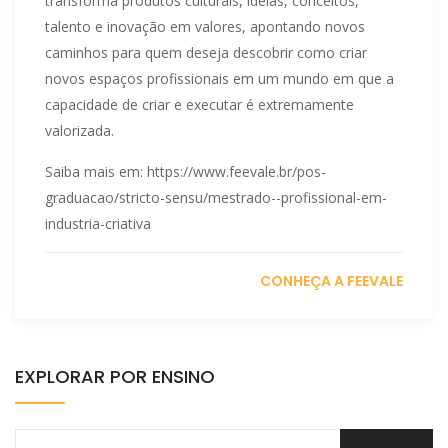
transforma produtos culturais, ideias, conceitos,
talento e inovação em valores, apontando novos
caminhos para quem deseja descobrir como criar
novos espaços profissionais em um mundo em que a
capacidade de criar e executar é extremamente
valorizada.
Saiba mais em: https://www.feevale.br/pos-
graduacao/stricto-sensu/mestrado--profissional-em-
industria-criativa
CONHEÇA A FEEVALE
EXPLORAR POR ENSINO