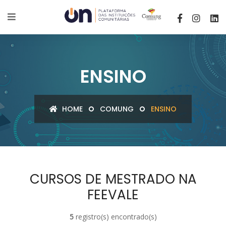
ENSINO
HOME
COMUNG
ENSINO
CURSOS DE MESTRADO NA
FEEVALE
5
registro(s) encontrado(s)