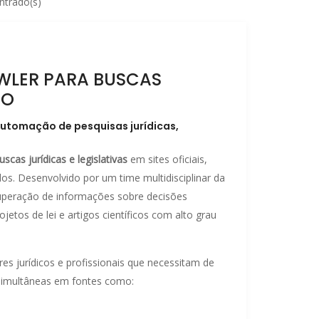
ntrado(s)
WLER PARA BUSCAS
TO
utomação de pesquisas jurídicas,
uscas jurídicas e legislativas
em sites oficiais,
os. Desenvolvido por um time multidisciplinar da
cuperação de informações sobre decisões
ojetos de lei e artigos científicos com alto grau
es jurídicos e profissionais que necessitam de
 simultâneas em fontes como: