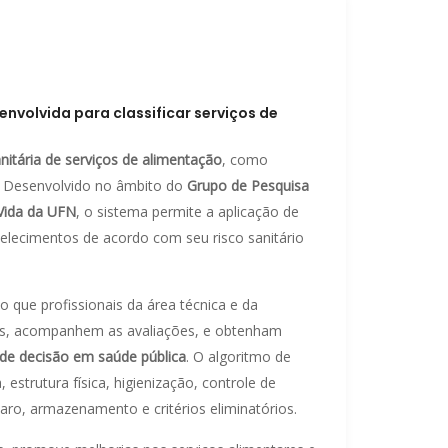
volvida para classificar serviços de
nitária de serviços de alimentação
, como
s. Desenvolvido no âmbito do
Grupo de Pesquisa
Vida da UFN
, o sistema permite a aplicação de
belecimentos de acordo com seu risco sanitário
do que profissionais da área técnica e da
ntos, acompanhem as avaliações, e obtenham
de decisão em saúde pública
. O algoritmo de
strutura física, higienização, controle de
aro, armazenamento e critérios eliminatórios.