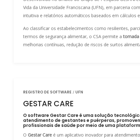
Vida da Universidade Franciscana (UFN), em parceria co
intuitiva e relatórios automáticos baseados em cálculos 
Ao classificar os estabelecimentos como resilientes, pa
termos de segurança alimentar, o CSA permite a
tomada 
melhorias contínuas, redução de riscos de surtos aliment
REGISTRO DE SOFTWARE
UFN
GESTAR CARE
O software Gestar Care é uma solução tecnológ
atendimento de gestantes e puérperas, promovend
profissionais de saúde por meio de uma plataforma
O
Gestar Care
é um aplicativo inovador para atendiment