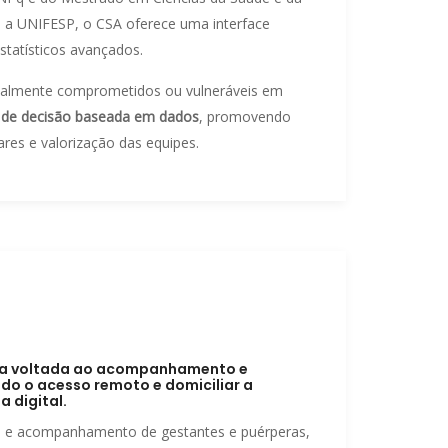
m a UNIFESP, o CSA oferece uma interface
estatísticos avançados.
rcialmente comprometidos ou vulneráveis em
de decisão baseada em dados
, promovendo
ares e valorização das equipes.
ica voltada ao acompanhamento e
o o acesso remoto e domiciliar a
 digital.
o e acompanhamento de gestantes e puérperas,