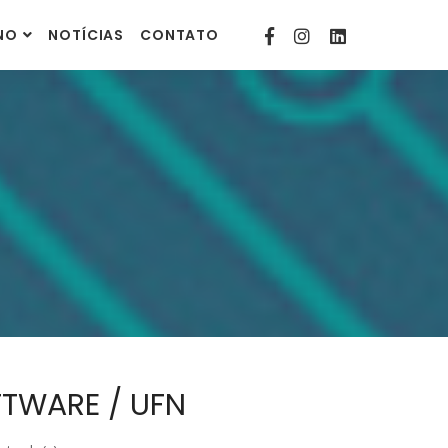
contato@comunitarias.org.br
INO
NOTÍCIAS
CONTATO
FTWARE / UFN