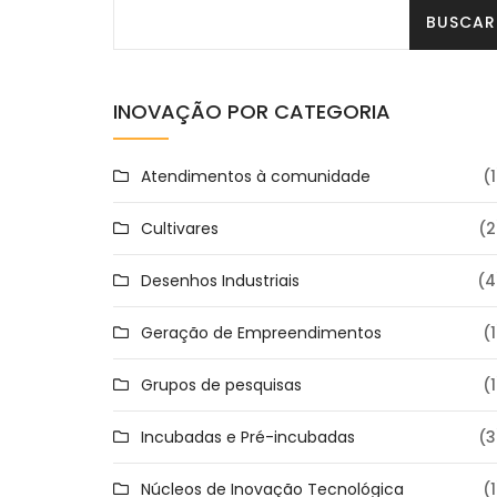
INOVAÇÃO POR CATEGORIA
Atendimentos à comunidade
(1
Cultivares
(2
Desenhos Industriais
(4
Geração de Empreendimentos
(1
Grupos de pesquisas
(1
Incubadas e Pré-incubadas
(3
Núcleos de Inovação Tecnológica
(1