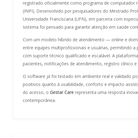
registrado oficialmente como programa de computador no 
(INPI). Desenvolvido por pesquisadores do Mestrado Prof
Universidade Franciscana (UFN), em parceria com especi
sistema foi pensado para garantir atenção em saúde contí
Com um modelo híbrido de atendimento — online e domic
entre equipes multiprofissionais e usuárias, permitindo 
com suporte técnico qualificado e escalável. A plataform
pacientes, notificações de atendimento, registro clínico 
O software já foi testado em ambiente real e validado po
positivos quanto à usabilidade, conforto e impacto assist
do acesso, o
Gestar Care
representa uma resposta inova
contemporânea.