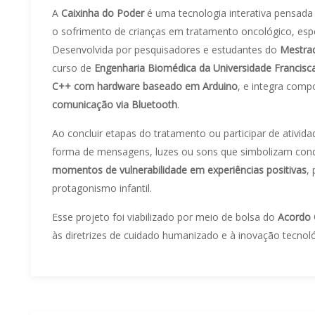
A
Caixinha do Poder
é uma tecnologia interativa pensada 
o sofrimento de crianças em tratamento oncológico, esp
Desenvolvida por pesquisadores e estudantes do
Mestrad
curso de
Engenharia Biomédica da Universidade Francisc
C++ com hardware baseado em Arduino
, e integra com
comunicação via Bluetooth
.
Ao concluir etapas do tratamento ou participar de ativi
forma de mensagens, luzes ou sons que simbolizam conqui
momentos de vulnerabilidade em experiências positivas
,
protagonismo infantil.
Esse projeto foi viabilizado por meio de bolsa do
Acordo 
às diretrizes de cuidado humanizado e à inovação tecnol