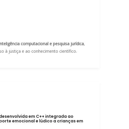
inteligência computacional e pesquisa jurídica
,
 à justiça e ao conhecimento científico.
 desenvolvida em C++ integrada ao
porte emocional e lúdico a crianças em