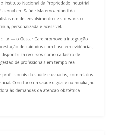
Instituto Nacional da Propriedade Industrial
issional em Saúde Materno-Infantil da
alistas em desenvolvimento de software, o
nua, personalizada e acessível.
iliar — o Gestar Care promove a integração
a prestação de cuidados com base em evidências,
a disponibiliza recursos como cadastro de
e gestão de profissionais em tempo real.
r profissionais da saúde e usuárias, com relatos
encial. Com foco na saúde digital e na ampliação
dora às demandas da atenção obstétrica