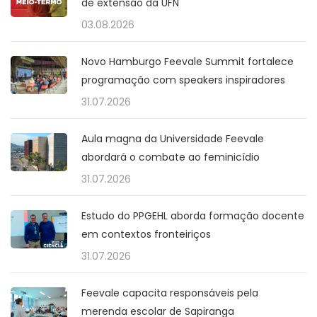
de extensão da UFN
03.08.2026
Novo Hamburgo Feevale Summit fortalece
programação com speakers inspiradores
31.07.2026
Aula magna da Universidade Feevale
abordará o combate ao feminicídio
31.07.2026
Estudo do PPGEHL aborda formação docente
em contextos fronteiriços
31.07.2026
Feevale capacita responsáveis pela
merenda escolar de Sapiranga