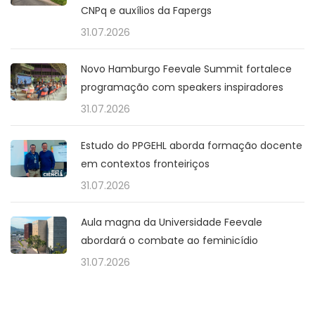
CNPq e auxílios da Fapergs
31.07.2026
Novo Hamburgo Feevale Summit fortalece
programação com speakers inspiradores
31.07.2026
Estudo do PPGEHL aborda formação docente
em contextos fronteiriços
31.07.2026
Aula magna da Universidade Feevale
abordará o combate ao feminicídio
31.07.2026