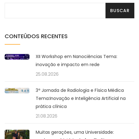
CONTEÚDOS RECENTES
XII Workshop em Nanociências Tema:
inovação e impacto em rede
25.08.2026
3ª Jornada de Radiologia e Física Médica
Tema:Inovação e Inteligência Artificial na
prática clínica
21.08.2026
Muitas gerações, uma Universidade: