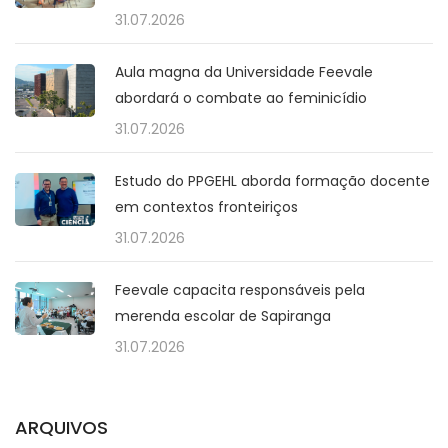
31.07.2026
Aula magna da Universidade Feevale
abordará o combate ao feminicídio
31.07.2026
Estudo do PPGEHL aborda formação docente
em contextos fronteiriços
31.07.2026
Feevale capacita responsáveis pela
merenda escolar de Sapiranga
31.07.2026
ARQUIVOS