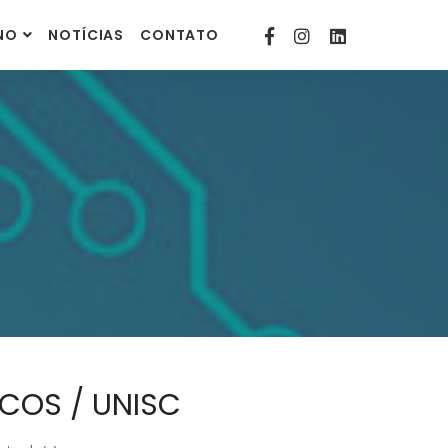
contato@comunitarias.org.br
INO
NOTÍCIAS
CONTATO
COS / UNISC