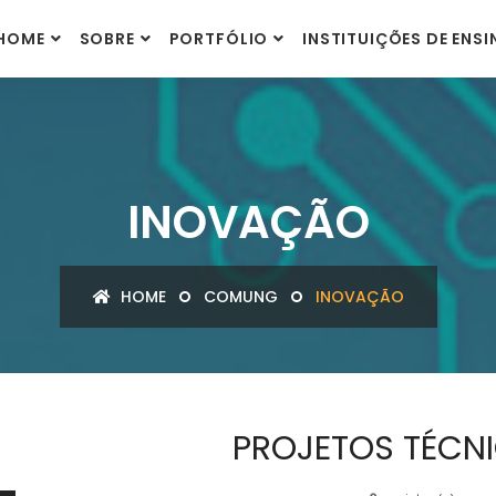
HOME
SOBRE
PORTFÓLIO
INSTITUIÇÕES DE ENS
INOVAÇÃO
HOME
COMUNG
INOVAÇÃO
PROJETOS TÉCNI