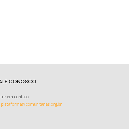
ALE CONOSCO
tre em contato:
plataforma@comunitarias.org.br