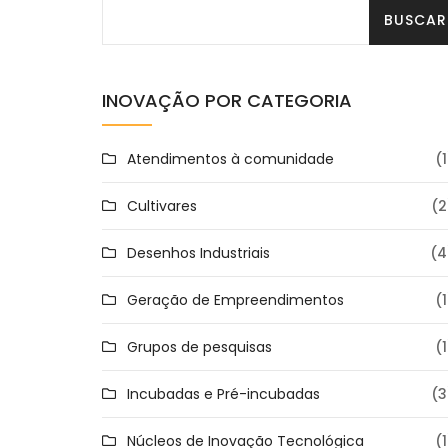
INOVAÇÃO POR CATEGORIA
Atendimentos à comunidade
(1
Cultivares
(2
Desenhos Industriais
(4
Geração de Empreendimentos
(1
Grupos de pesquisas
(1
Incubadas e Pré-incubadas
(3
Núcleos de Inovação Tecnológica
(1