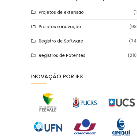
Projetos de extensão
(1
Projetos e inovação
(98
Registro de Software
(74
Registros de Patentes
(210
INOVAÇÃO POR IES