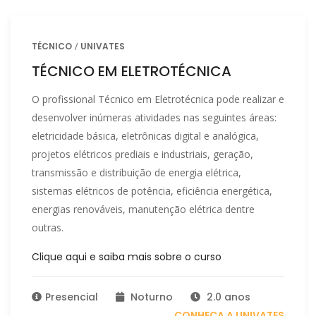
TÉCNICO
UNIVATES
TÉCNICO EM ELETROTÉCNICA
O profissional Técnico em Eletrotécnica pode realizar e
desenvolver inúmeras atividades nas seguintes áreas:
eletricidade básica, eletrônicas digital e analógica,
projetos elétricos prediais e industriais, geração,
transmissão e distribuição de energia elétrica,
sistemas elétricos de potência, eficiência energética,
energias renováveis, manutenção elétrica dentre
outras.
Clique aqui e saiba mais sobre o curso
Presencial
Noturno
2.0 anos
CONHEÇA A UNIVATES