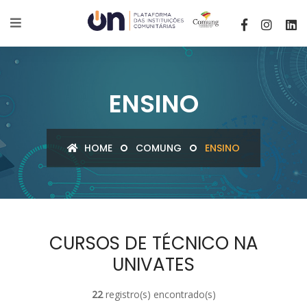
ENSINO
HOME
COMUNG
ENSINO
CURSOS DE TÉCNICO NA
UNIVATES
22
registro(s) encontrado(s)