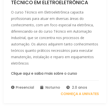
TÉCNICO EM ELETROELETRÔNICA
O curso Técnico em Eletroeletrônica capacita
profissionais para atuar em diversas áreas do
conhecimento, com um foco especial na eletrônica,
diferenciando-se do curso Técnico em Automação
Industrial, que se concentra nos processos de
automação. Os alunos adquirem tanto conhecimentos
teóricos quanto práticos necessários para executar
manutenção, instalação e reparo em equipamentos
eletrônicos
Clique aqui e saiba mais sobre o curso
Presencial
Noturno
2.0 anos
CONHEÇA A UNIVATES