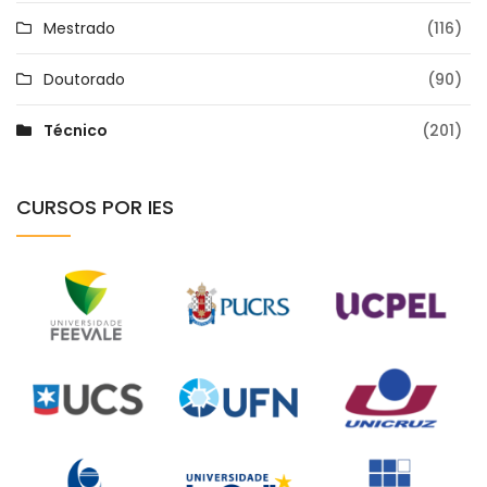
Mestrado
(116)
Doutorado
(90)
Técnico
(201)
CURSOS POR IES