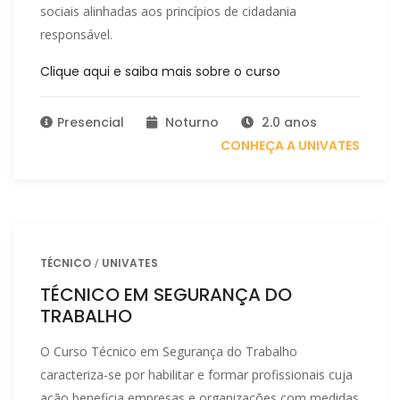
sociais alinhadas aos princípios de cidadania
responsável.
Clique aqui e saiba mais sobre o curso
Presencial
Noturno
2.0 anos
CONHEÇA A UNIVATES
TÉCNICO
UNIVATES
TÉCNICO EM SEGURANÇA DO
TRABALHO
O Curso Técnico em Segurança do Trabalho
caracteriza-se por habilitar e formar profissionais cuja
ação beneficia empresas e organizações com medidas