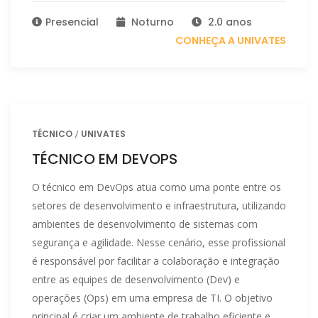
Presencial
Noturno
2.0 anos
CONHEÇA A UNIVATES
TÉCNICO
UNIVATES
TÉCNICO EM DEVOPS
O técnico em DevOps atua como uma ponte entre os
setores de desenvolvimento e infraestrutura, utilizando
ambientes de desenvolvimento de sistemas com
segurança e agilidade. Nesse cenário, esse profissional
é responsável por facilitar a colaboração e integração
entre as equipes de desenvolvimento (Dev) e
operações (Ops) em uma empresa de TI. O objetivo
principal é criar um ambiente de trabalho eficiente e