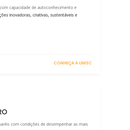
o com capacidade de autoconhecimento e
ções inovadoras, criativas, sustentáveis e
CONHEÇA A UNISC
RO
haréis com condições de desempenhar as mais