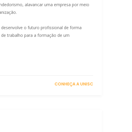
endedorismo, alavancar uma empresa por meio
anização.
 desenvolve o futuro profissional de forma
s de trabalho para a formação de um
CONHEÇA A UNISC