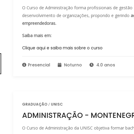
O Curso de Administração forma profissionais de gestã
desenvolvimento de organizações, propondo e gerindo
a
empreendedoras.
Saiba mais em:
Clique aqui e saiba mais sobre o curso
Presencial
Noturno
4.0 anos
GRADUAÇÃO
UNISC
ADMINISTRAÇÃO - MONTENEG
O Curso de Administração da UNISC objetiva formar bac