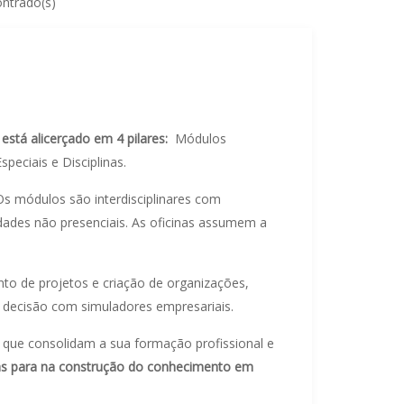
ontrado(s)
tá alicerçado em 4 pilares:
Módulos
peciais e Disciplinas.
s módulos são interdisciplinares com
dades não presenciais. As oficinas assumem a
to de projetos e criação de organizações,
e decisão com simuladores empresariais.
 que consolidam a sua formação profissional e
vas para na construção do conhecimento em