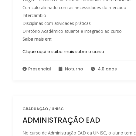
Currículo alinhado com as necessidades do mercado
Intercâmbio
Disciplinas com atividades práticas
Diretório Acadêmico atuante e integrado ao curso
Saiba mais em:
Clique aqui e saiba mais sobre o curso
Presencial
Noturno
4.0 anos
GRADUAÇÃO
UNISC
ADMINISTRAÇÃO EAD
No curso de Administração EAD da UNISC, o aluno tem co