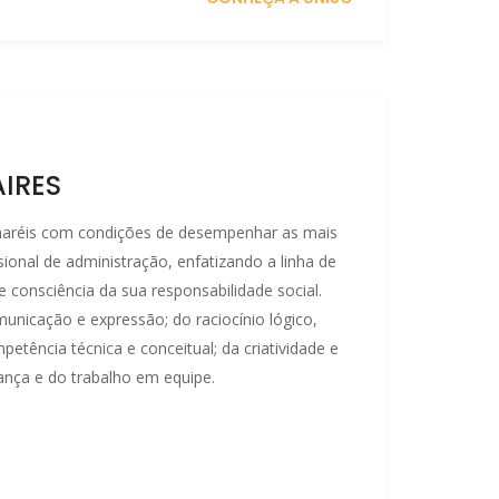
IRES
haréis com condições de desempenhar as mais
ional de administração, enfatizando a linha de
 consciência da sua responsabilidade social.
municação e expressão; do raciocínio lógico,
mpetência técnica e conceitual; da criatividade e
rança e do trabalho em equipe.