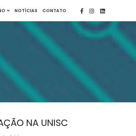
contato@comunitarias.org.br
INO
NOTÍCIAS
CONTATO
AÇÃO NA UNISC