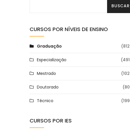
CURSOS POR NÍVEIS DE ENSINO
Graduação
(812
Especialização
(491
Mestrado
(102
Doutorado
(80
Técnico
(199
CURSOS POR IES