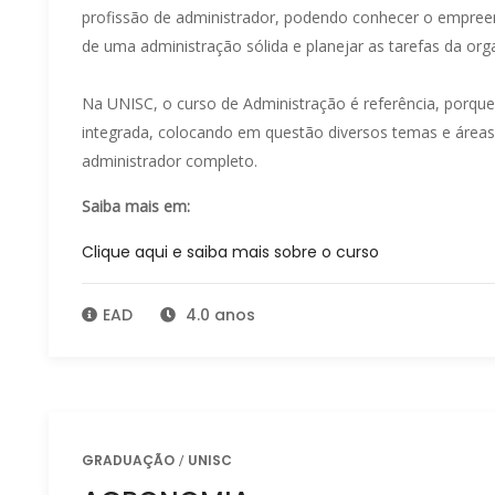
profissão de administrador, podendo conhecer o empre
de uma administração sólida e planejar as tarefas da org
Na UNISC, o curso de Administração é referência, porque
integrada, colocando em questão diversos temas e área
administrador completo.
Saiba mais em:
Clique aqui e saiba mais sobre o curso
EAD
4.0 anos
GRADUAÇÃO
UNISC