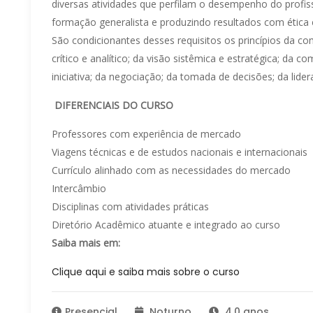
diversas atividades que perfilam o desempenho do profiss
formação generalista e produzindo resultados com ética e
São condicionantes desses requisitos os princípios da co
crítico e analítico; da visão sistêmica e estratégica; da co
iniciativa; da negociação; da tomada de decisões; da lide
DIFERENCIAIS DO CURSO
Professores com experiência de mercado
Viagens técnicas e de estudos nacionais e internacionais
Currículo alinhado com as necessidades do mercado
Intercâmbio
Disciplinas com atividades práticas
Diretório Acadêmico atuante e integrado ao curso
Saiba mais em:
Clique aqui e saiba mais sobre o curso
Presencial
Noturno
4.0 anos