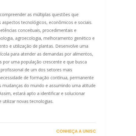
compreender as múltiplas questões que
 aspectos tecnológicos, econômicos e sociais.
ências conceituais, procedimentais e
nologia, agroecologia, melhoramento genético e
ento e utilização de plantas. Desenvolve uma
grícola para atender as demandas por alimentos,
as por uma população crescente e que busca
profissional de um dos setores mais
a necessidade de formação contínua, permanente
tes mudanças do mundo e assumindo uma atitude
ssim, estará apto a identificar e solucionar
 utilizar novas tecnologias.
CONHEÇA A UNISC