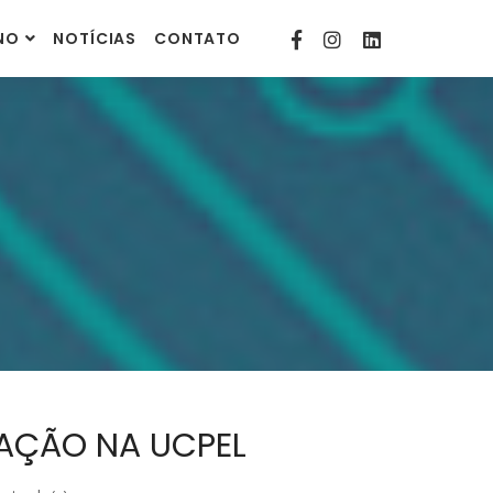
contato@comunitarias.org.br
INO
NOTÍCIAS
CONTATO
AÇÃO NA UCPEL