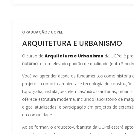
GRADUAÇÃO
UCPEL
ARQUITETURA E URBANISMO
O curso de
Arquitetura e Urbanismo
da UCPel é pre
noturno
, e tem elevado padrão de qualidade (nota 5 no
Você vai aprender desde os fundamentos como história e t
projetos, conforto ambiental e tecnologia de construção,
topografia, instalações elétricas/hidrossanitárias, urbani
oferece estrutura moderna, incluindo laboratório de maqu
digital atualizadas, e participação em projetos de exten
na comunidade.
Ao se formar, o arquiteto-urbanista da UCPel estará apto