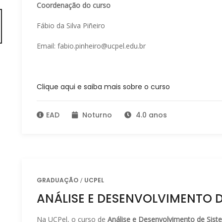
Coordenação do curso
Fábio da Silva Piñeiro
Email: fabio.pinheiro@ucpel.edu.br
Clique aqui e saiba mais sobre o curso
EAD
Noturno
4.0 anos
GRADUAÇÃO
UCPEL
ANÁLISE E DESENVOLVIMENTO D
Na UCPel, o curso de
Análise e Desenvolvimento de Sist