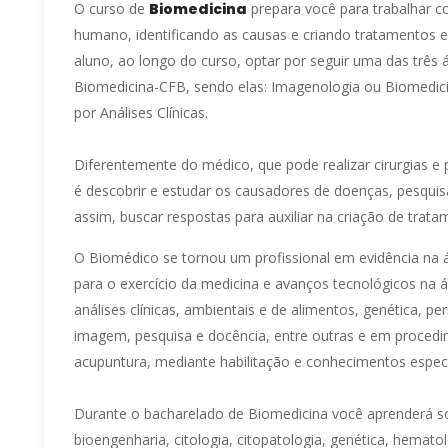
O curso de
Biomedicina
prepara você para trabalhar 
humano, identificando as causas e criando tratamentos e
aluno, ao longo do curso, optar por seguir uma das três 
Biomedicina-CFB, sendo elas: Imagenologia ou Biomedicin
por Análises Clínicas.
Diferentemente do médico, que pode realizar cirurgias 
é descobrir e estudar os causadores de doenças, pesqui
assim, buscar respostas para auxiliar na criação de trat
O Biomédico se tornou um profissional em evidência na á
para o exercício da medicina e avanços tecnológicos na 
análises clínicas, ambientais e de alimentos, genética, per
imagem, pesquisa e docência, entre outras e em procedi
acupuntura, mediante habilitação e conhecimentos espec
Durante o bacharelado de Biomedicina você aprenderá so
bioengenharia, citologia, citopatologia, genética, hemato