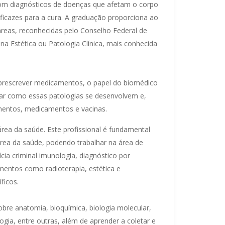
com diagnósticos de doenças que afetam o corpo
ficazes para a cura. A graduação proporciona ao
áreas, reconhecidas pelo Conselho Federal de
a Estética ou Patologia Clínica, mais conhecida
e prescrever medicamentos, o papel do biomédico
sar como essas patologias se desenvolvem e,
amentos, medicamentos e vacinas.
rea da saúde. Este profissional é fundamental
área da saúde, podendo trabalhar na área de
ícia criminal imunologia, diagnóstico por
mentos como radioterapia, estética e
íficos.
bre anatomia, bioquímica, biologia molecular,
logia, entre outras, além de aprender a coletar e