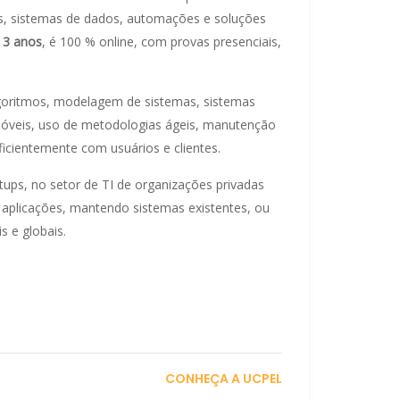
es, sistemas de dados, automações e soluções
e
3 anos
, é 100 % online, com provas presenciais,
goritmos, modelagem de sistemas, sistemas
móveis, uso de metodologias ágeis, manutenção
ficientemente com usuários e clientes.
ups, no setor de TI de organizações privadas
 aplicações, mantendo sistemas existentes, ou
 e globais.
CONHEÇA A UCPEL