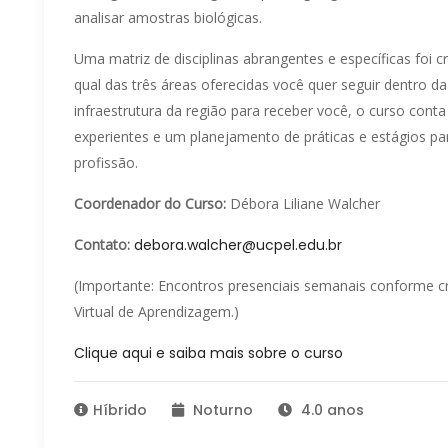
analisar amostras biológicas.
Uma matriz de disciplinas abrangentes e específicas foi 
qual das três áreas oferecidas você quer seguir dentro 
infraestrutura da região para receber você, o curso conta 
experientes e um planejamento de práticas e estágios par
profissão.
Coordenador do Curso:
Débora Liliane Walcher
Contato:
debora.walcher@ucpel.edu.br
(Importante: Encontros presenciais semanais conforme 
Virtual de Aprendizagem.)
Clique aqui e saiba mais sobre o curso
Híbrido
Noturno
4.0 anos