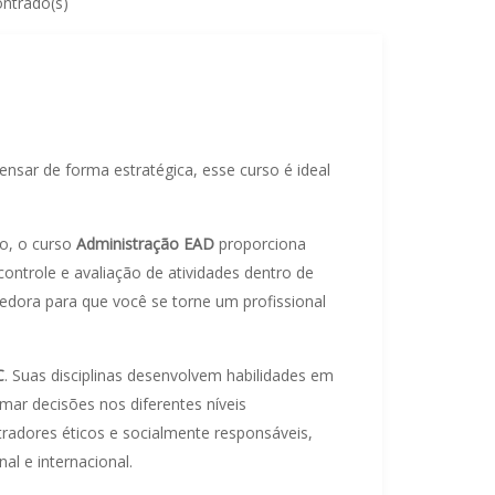
ontrado(s)
ensar de forma estratégica, esse curso é ideal
do, o curso
Administração EAD
proporciona
ntrole e avaliação de atividades dentro de
dora para que você se torne um profissional
C
. Suas disciplinas desenvolvem habilidades em
ar decisões nos diferentes níveis
tradores éticos e socialmente responsáveis,
l e internacional.