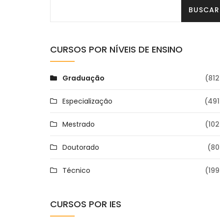
CURSOS POR NÍVEIS DE ENSINO
Graduação
(812
Especialização
(491
Mestrado
(102
Doutorado
(80
Técnico
(199
CURSOS POR IES