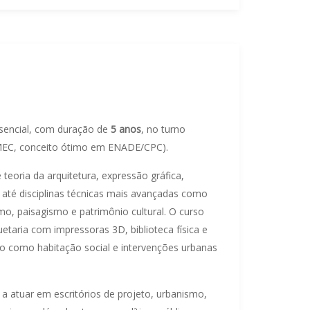
sencial, com duração de
5 anos
, no turno
 MEC, conceito ótimo em ENADE/CPC).
eoria da arquitetura, expressão gráfica,
 até disciplinas técnicas mais avançadas como
smo, paisagismo e patrimônio cultural. O curso
etaria com impressoras 3D, biblioteca física e
são como habitação social e intervenções urbanas
 a atuar em escritórios de projeto, urbanismo,