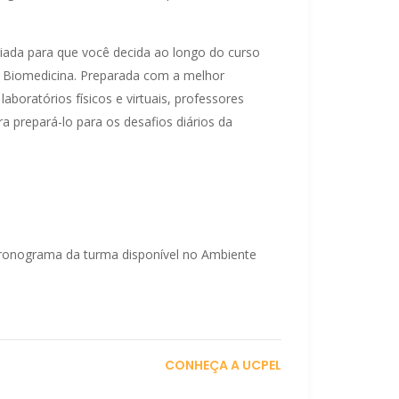
criada para que você decida ao longo do curso
da Biomedicina. Preparada com a melhor
laboratórios físicos e virtuais, professores
a prepará-lo para os desafios diários da
cronograma da turma disponível no Ambiente
CONHEÇA A UCPEL