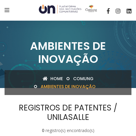
AMBIENTES DE
INOVAÇÃO
HOME
COMUNG
AMBIENTES DE INOVAÇÃO
REGISTROS DE PATENTES /
UNILASALLE
0
registro(s) encontrado(s)