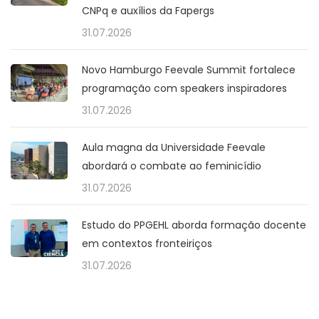
CNPq e auxílios da Fapergs
31.07.2026
Novo Hamburgo Feevale Summit fortalece
programação com speakers inspiradores
31.07.2026
Aula magna da Universidade Feevale
abordará o combate ao feminicídio
31.07.2026
Estudo do PPGEHL aborda formação docente
em contextos fronteiriços
31.07.2026