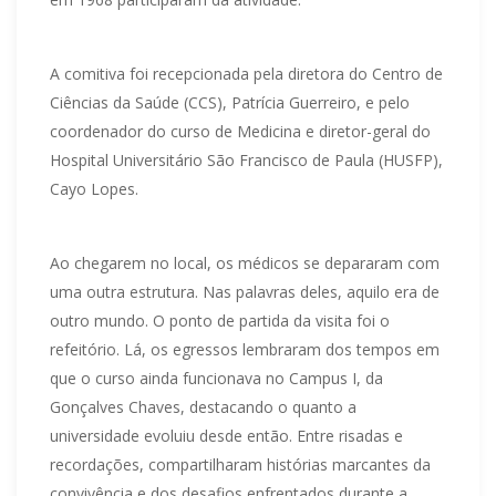
A comitiva foi recepcionada pela diretora do Centro de
Ciências da Saúde (CCS), Patrícia Guerreiro, e pelo
coordenador do curso de Medicina e diretor-geral do
Hospital Universitário São Francisco de Paula (HUSFP),
Cayo Lopes.
Ao chegarem no local, os médicos se depararam com
uma outra estrutura. Nas palavras deles, aquilo era de
outro mundo. O ponto de partida da visita foi o
refeitório. Lá, os egressos lembraram dos tempos em
que o curso ainda funcionava no Campus I, da
Gonçalves Chaves, destacando o quanto a
universidade evoluiu desde então. Entre risadas e
recordações, compartilharam histórias marcantes da
convivência e dos desafios enfrentados durante a