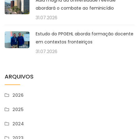
Aula magna da Universidade Feevale
abordará o combate ao feminicídio
31.07.2026
Estudo do PPGEHL aborda formação docente
em contextos fronteiriços
31.07.2026
ARQUIVOS
2026
2025
2024
2023