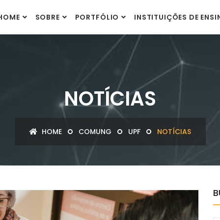
HOME
SOBRE
PORTFÓLIO
INSTITUIÇÕES DE ENS
NOTÍCIAS
HOME
COMUNG
UPF
NOTÍCIAS
B