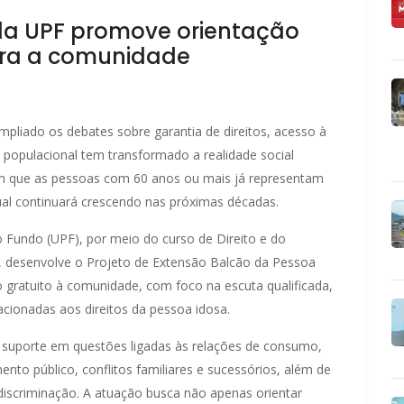
da UPF promove orientação
ara a comunidade
pliado os debates sobre garantia de direitos, acesso à
 populacional tem transformado a realidade social
m que as pessoas com 60 anos ou mais já representam
ual continuará crescendo nas próximas décadas.
o Fundo (UPF), por meio do curso de Direito e do
 desenvolve o Projeto de Extensão Balcão da Pessoa
co gratuito à comunidade, com foco na escuta qualificada,
ionadas aos direitos da pessoa idosa.
o suporte em questões ligadas às relações de consumo,
ento público, conflitos familiares e sucessórios, além de
 discriminação. A atuação busca não apenas orientar