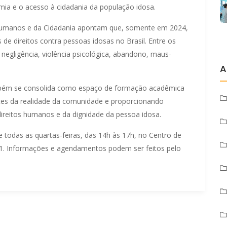
ia e o acesso à cidadania da população idosa.
 Humanos e da Cidadania apontam que, somente em 2024,
 de direitos contra pessoas idosas no Brasil. Entre os
 negligência, violência psicológica, abandono, maus-
A
mbém se consolida como espaço de formação acadêmica
ntes da realidade da comunidade e proporcionando
direitos humanos e da dignidade da pessoa idosa.
 todas as quartas-feiras, das 14h às 17h, no Centro de
o J1. Informações e agendamentos podem ser feitos pelo