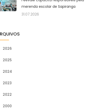
Feevale capacita responsáveis pela
merenda escolar de Sapiranga
31.07.2026
RQUIVOS
2026
2025
2024
2023
2022
2000