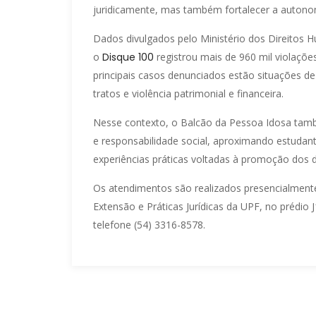
juridicamente, mas também fortalecer a autonom
Dados divulgados pelo Ministério dos Direitos
o
Disque 100
registrou mais de 960 mil violações
principais casos denunciados estão situações de
tratos e violência patrimonial e financeira.
Nesse contexto, o Balcão da Pessoa Idosa ta
e responsabilidade social, aproximando estuda
experiências práticas voltadas à promoção dos 
Os atendimentos são realizados presencialmente
Extensão e Práticas Jurídicas da UPF, no prédi
telefone (54) 3316-8578.