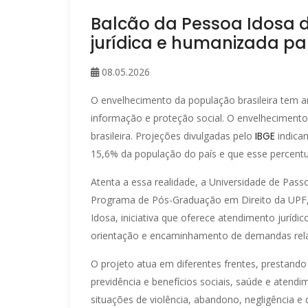
Balcão da Pessoa Idosa 
jurídica e humanizada p
08.05.2026
O envelhecimento da população brasileira tem am
informação e proteção social. O envelhecimento
brasileira. Projeções divulgadas pelo
IBGE
indica
15,6% da população do país e que esse percent
Atenta a essa realidade, a Universidade de Pass
Programa de Pós-Graduação em Direito da UPF,
Idosa, iniciativa que oferece atendimento jurídi
orientação e encaminhamento de demandas relac
O projeto atua em diferentes frentes, prestand
previdência e benefícios sociais, saúde e atendim
situações de violência, abandono, negligência e