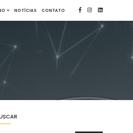
contato@comunitarias.org.br
INO
NOTÍCIAS
CONTATO
USCAR