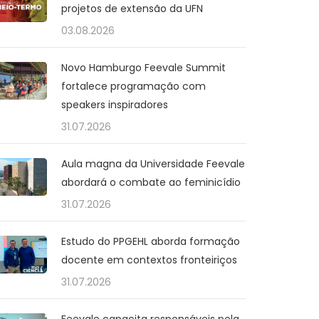
projetos de extensão da UFN
03.08.2026
Novo Hamburgo Feevale Summit
fortalece programação com
speakers inspiradores
31.07.2026
Aula magna da Universidade Feevale
abordará o combate ao feminicídio
31.07.2026
Estudo do PPGEHL aborda formação
docente em contextos fronteiriços
31.07.2026