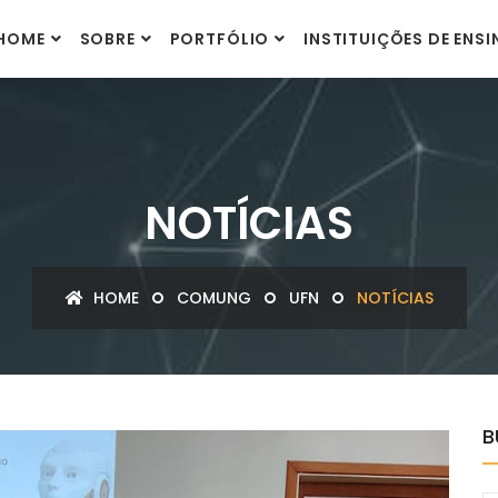
HOME
SOBRE
PORTFÓLIO
INSTITUIÇÕES DE ENS
NOTÍCIAS
HOME
COMUNG
UFN
NOTÍCIAS
B