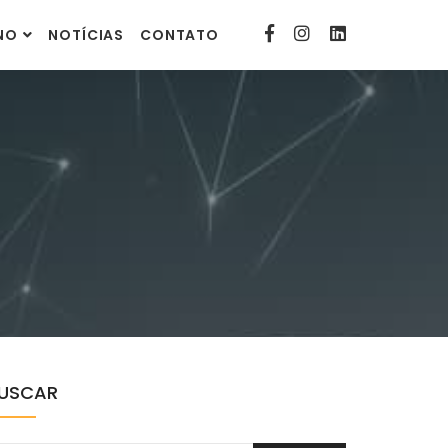
contato@comunitarias.org.br
INO
NOTÍCIAS
CONTATO
USCAR