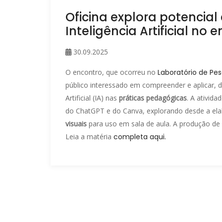
Oficina explora potencial
Inteligência Artificial no 
30.09.2025
O encontro, que ocorreu no
Laboratório de Pes
público interessado em compreender e aplicar, de 
Artificial (IA) nas
práticas pedagógicas
. A ativid
do ChatGPT e do Canva, explorando desde a el
visuais
para uso em sala de aula. A produção de
Leia a matéria
completa aqui.