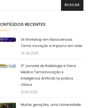
ONTEÚDOS RECENTES
XII Workshop em Nanociências
Tema: inovação e impacto em rede
25.08.2026
3ª Jornada de Radiologia e Física
Médica Tema:Inovação e
Inteligência Artificial na prática
clínica
21.08.2026
Muitas gerações, uma Universidade: