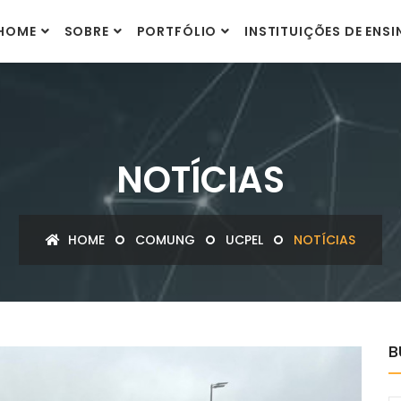
HOME
SOBRE
PORTFÓLIO
INSTITUIÇÕES DE ENS
NOTÍCIAS
HOME
COMUNG
UCPEL
NOTÍCIAS
B