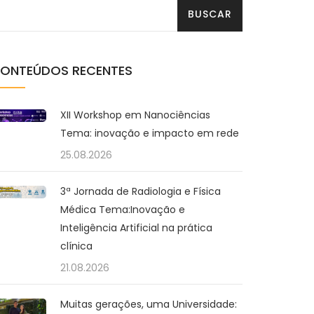
ONTEÚDOS RECENTES
XII Workshop em Nanociências
Tema: inovação e impacto em rede
25.08.2026
3ª Jornada de Radiologia e Física
Médica Tema:Inovação e
Inteligência Artificial na prática
clínica
21.08.2026
Muitas gerações, uma Universidade: