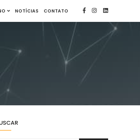
contato@comunitarias.org.br
INO
NOTÍCIAS
CONTATO
USCAR