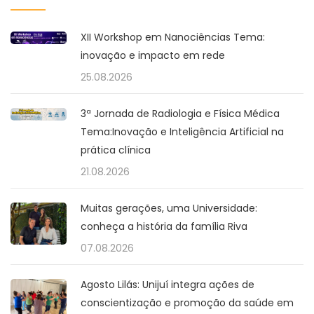
XII Workshop em Nanociências Tema:
inovação e impacto em rede
25.08.2026
3ª Jornada de Radiologia e Física Médica
Tema:Inovação e Inteligência Artificial na
prática clínica
21.08.2026
Muitas gerações, uma Universidade:
conheça a história da família Riva
07.08.2026
Agosto Lilás: Unijuí integra ações de
conscientização e promoção da saúde em